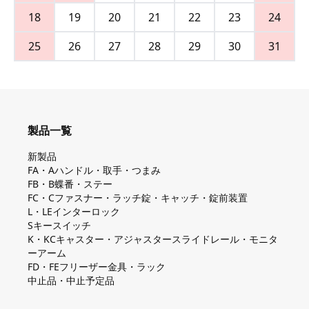
18
19
20
21
22
23
24
25
26
27
28
29
30
31
製品一覧
新製品
FA・Aハンドル・取手・つまみ
FB・B蝶番・ステー
FC・Cファスナー・ラッチ錠・キャッチ・錠前装置
L・LEインターロック
Sキースイッチ
K・KCキャスター・アジャスタースライドレール・モニタ
ーアーム
FD・FEフリーザー金具・ラック
中止品・中止予定品