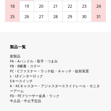
18
19
20
21
22
23
24
25
26
27
28
29
30
31
製品一覧
新製品
FA・Aハンドル・取手・つまみ
FB・B蝶番・ステー
FC・Cファスナー・ラッチ錠・キャッチ・錠前装置
L・LEインターロック
Sキースイッチ
K・KCキャスター・アジャスタースライドレール・モニタ
ーアーム
FD・FEフリーザー金具・ラック
中止品・中止予定品