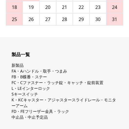
18
19
20
21
22
23
24
25
26
27
28
29
30
31
製品一覧
新製品
FA・Aハンドル・取手・つまみ
FB・B蝶番・ステー
FC・Cファスナー・ラッチ錠・キャッチ・錠前装置
L・LEインターロック
Sキースイッチ
K・KCキャスター・アジャスタースライドレール・モニタ
ーアーム
FD・FEフリーザー金具・ラック
中止品・中止予定品