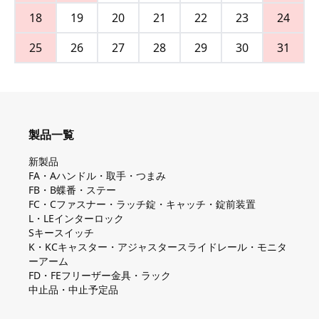
18
19
20
21
22
23
24
25
26
27
28
29
30
31
製品一覧
新製品
FA・Aハンドル・取手・つまみ
FB・B蝶番・ステー
FC・Cファスナー・ラッチ錠・キャッチ・錠前装置
L・LEインターロック
Sキースイッチ
K・KCキャスター・アジャスタースライドレール・モニタ
ーアーム
FD・FEフリーザー金具・ラック
中止品・中止予定品