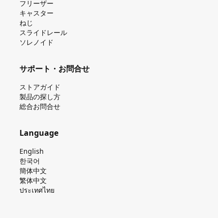
フリーザー
キャスター
ねじ
スライドレール
ソレノイド
サポート・お問合せ
ストアガイド
製品の探し⽅
総合お問合せ
Language
English
한국어
簡体中文
繁体中文
ประเทศไทย