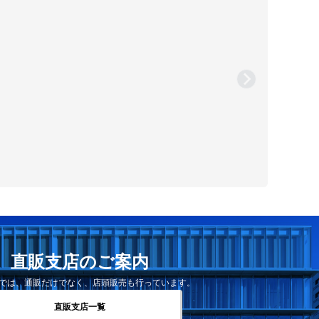
直販支店のご案内
では、通販だけでなく、店頭販売も行っています。
直販支店一覧