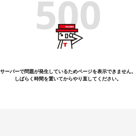
500
サーバーで問題が発生しているためページを表示できません。
しばらく時間を置いてからやり直してください。