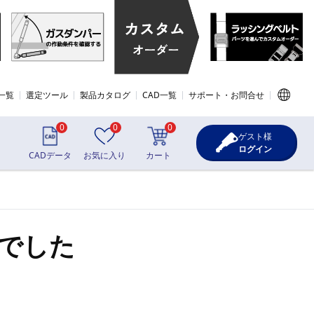
一覧
選定ツール
製品カタログ
CAD一覧
サポート・お問合せ
0
0
0
ゲスト様
ログイン
CADデータ
お気に入り
カート
でした