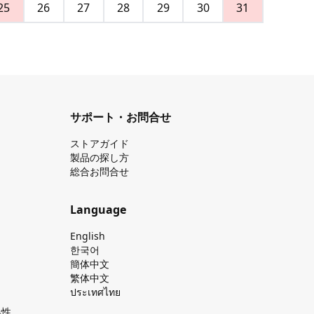
25
26
27
28
29
30
31
サポート・お問合せ
ストアガイド
製品の探し⽅
総合お問合せ
Language
English
한국어
簡体中文
繁体中文
ประเทศไทย
換性