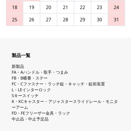
18
19
20
21
22
23
24
25
26
27
28
29
30
31
製品一覧
新製品
FA・Aハンドル・取手・つまみ
FB・B蝶番・ステー
FC・Cファスナー・ラッチ錠・キャッチ・錠前装置
L・LEインターロック
Sキースイッチ
K・KCキャスター・アジャスタースライドレール・モニタ
ーアーム
FD・FEフリーザー金具・ラック
中止品・中止予定品