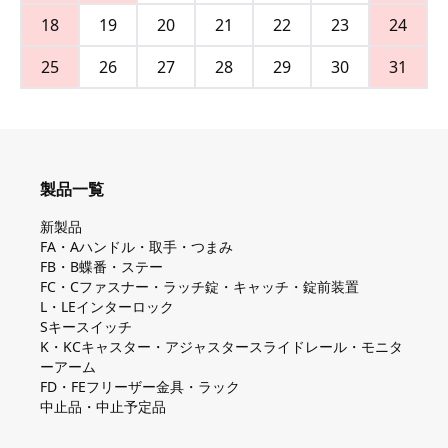
18
19
20
21
22
23
24
25
26
27
28
29
30
31
製品一覧
新製品
FA・Aハンドル・取手・つまみ
FB・B蝶番・ステー
FC・Cファスナー・ラッチ錠・キャッチ・錠前装置
L・LEインターロック
Sキースイッチ
K・KCキャスター・アジャスタースライドレール・モニタ
ーアーム
FD・FEフリーザー金具・ラック
中止品・中止予定品