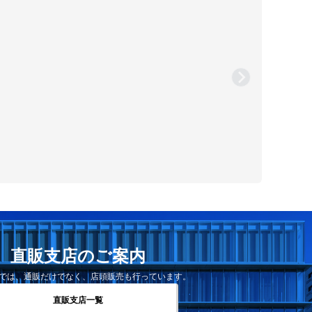
直販支店のご案内
では、通販だけでなく、店頭販売も行っています。
直販支店一覧