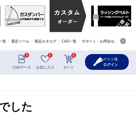
一覧
選定ツール
製品カタログ
CAD一覧
サポート・お問合せ
0
0
0
ゲスト様
ログイン
CADデータ
お気に入り
カート
でした