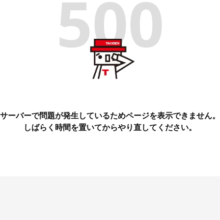
500
サーバーで問題が発生しているためページを表示できません。
しばらく時間を置いてからやり直してください。