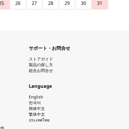
25
26
27
28
29
30
31
サポート・お問合せ
ストアガイド
製品の探し⽅
総合お問合せ
Language
English
한국어
簡体中文
繁体中文
ประเทศไทย
換性