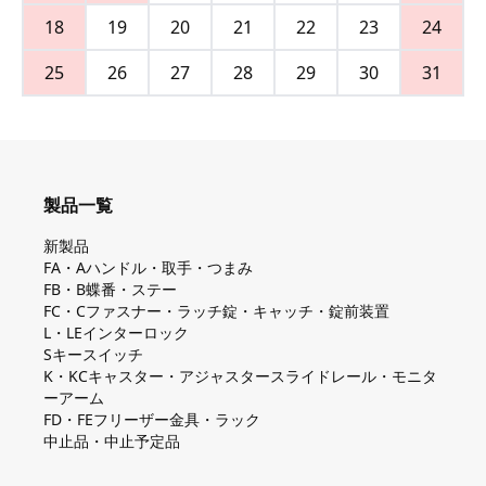
18
19
20
21
22
23
24
25
26
27
28
29
30
31
製品一覧
新製品
FA・Aハンドル・取手・つまみ
FB・B蝶番・ステー
FC・Cファスナー・ラッチ錠・キャッチ・錠前装置
L・LEインターロック
Sキースイッチ
K・KCキャスター・アジャスタースライドレール・モニタ
ーアーム
FD・FEフリーザー金具・ラック
中止品・中止予定品