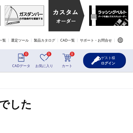
一覧
選定ツール
製品カタログ
CAD一覧
サポート・お問合せ
0
0
0
ゲスト様
ログイン
CADデータ
お気に入り
カート
でした