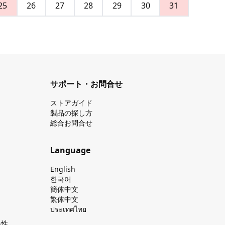
25
26
27
28
29
30
31
サポート・お問合せ
ストアガイド
製品の探し⽅
総合お問合せ
Language
English
한국어
簡体中文
繁体中文
ประเทศไทย
換性