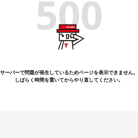
500
サーバーで問題が発生しているためページを表示できません。
しばらく時間を置いてからやり直してください。