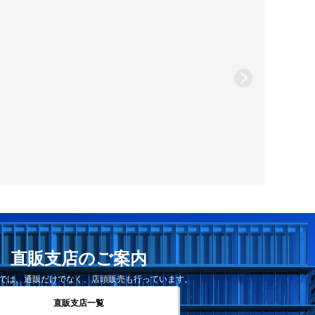
直販支店のご案内
では、通販だけでなく、店頭販売も行っています。
直販支店一覧