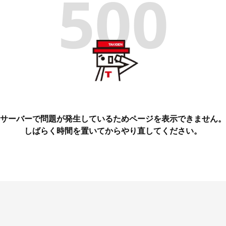
500
サーバーで問題が発生しているためページを表示できません。
しばらく時間を置いてからやり直してください。