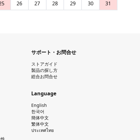
25
26
27
28
29
30
31
サポート・お問合せ
ストアガイド
製品の探し⽅
総合お問合せ
Language
English
한국어
簡体中文
繁体中文
ประเทศไทย
換性