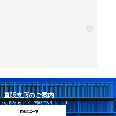
直販支店のご案内
では、通販だけでなく、店頭販売も行っています。
直販支店一覧