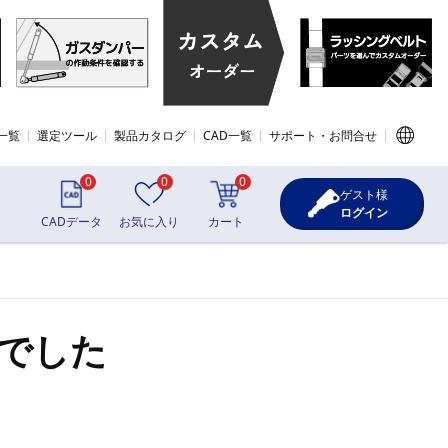
一覧
選定ツール
製品カタログ
CAD一覧
サポート・お問合せ
0
0
0
ゲスト様
ログイン
CADデータ
お気に入り
カート
でした