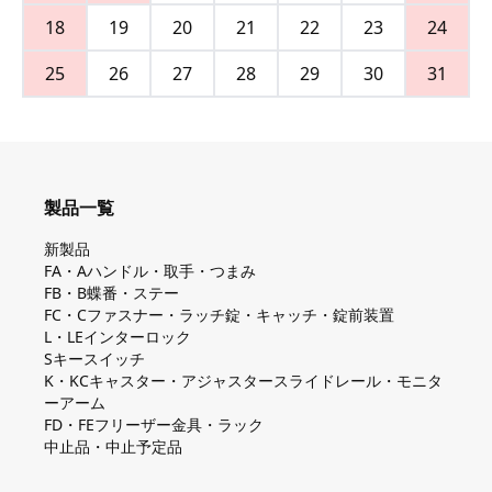
18
19
20
21
22
23
24
25
26
27
28
29
30
31
製品一覧
新製品
FA・Aハンドル・取手・つまみ
FB・B蝶番・ステー
FC・Cファスナー・ラッチ錠・キャッチ・錠前装置
L・LEインターロック
Sキースイッチ
K・KCキャスター・アジャスタースライドレール・モニタ
ーアーム
FD・FEフリーザー金具・ラック
中止品・中止予定品