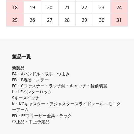
18
19
20
21
22
23
24
25
26
27
28
29
30
31
製品一覧
新製品
FA・Aハンドル・取手・つまみ
FB・B蝶番・ステー
FC・Cファスナー・ラッチ錠・キャッチ・錠前装置
L・LEインターロック
Sキースイッチ
K・KCキャスター・アジャスタースライドレール・モニタ
ーアーム
FD・FEフリーザー金具・ラック
中止品・中止予定品