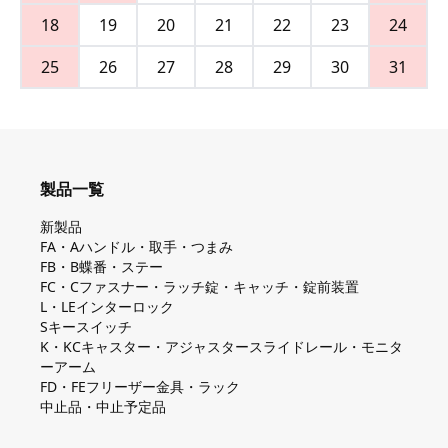
18
19
20
21
22
23
24
25
26
27
28
29
30
31
製品一覧
新製品
FA・Aハンドル・取手・つまみ
FB・B蝶番・ステー
FC・Cファスナー・ラッチ錠・キャッチ・錠前装置
L・LEインターロック
Sキースイッチ
K・KCキャスター・アジャスタースライドレール・モニタ
ーアーム
FD・FEフリーザー金具・ラック
中止品・中止予定品