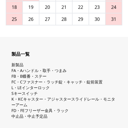
18
19
20
21
22
23
24
25
26
27
28
29
30
31
製品一覧
新製品
FA・Aハンドル・取手・つまみ
FB・B蝶番・ステー
FC・Cファスナー・ラッチ錠・キャッチ・錠前装置
L・LEインターロック
Sキースイッチ
K・KCキャスター・アジャスタースライドレール・モニタ
ーアーム
FD・FEフリーザー金具・ラック
中止品・中止予定品