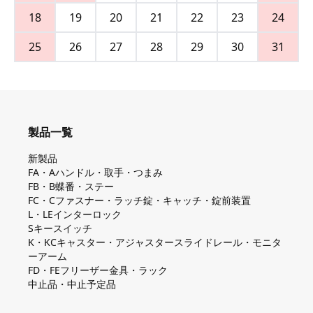
18
19
20
21
22
23
24
25
26
27
28
29
30
31
製品一覧
新製品
FA・Aハンドル・取手・つまみ
FB・B蝶番・ステー
FC・Cファスナー・ラッチ錠・キャッチ・錠前装置
L・LEインターロック
Sキースイッチ
K・KCキャスター・アジャスタースライドレール・モニタ
ーアーム
FD・FEフリーザー金具・ラック
中止品・中止予定品