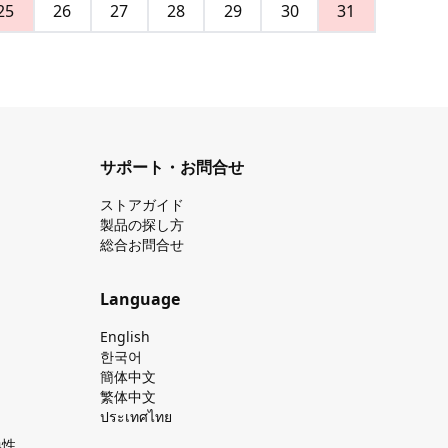
25
26
27
28
29
30
31
サポート・お問合せ
ストアガイド
製品の探し⽅
総合お問合せ
Language
English
한국어
簡体中文
繁体中文
ประเทศไทย
換性