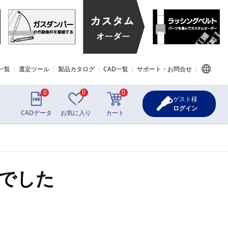
一覧
選定ツール
製品カタログ
CAD一覧
サポート・お問合せ
0
0
0
ゲスト様
ログイン
CADデータ
お気に入り
カート
でした