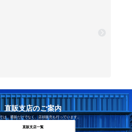
直販支店のご案内
では、通販だけでなく、店頭販売も行っています。
直販支店一覧