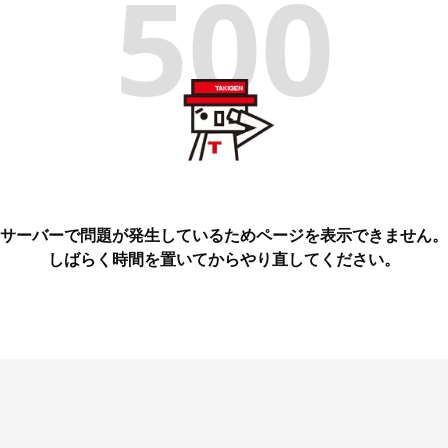
500
サーバーで問題が発生しているためページを表示できません。
しばらく時間を置いてからやり直してください。