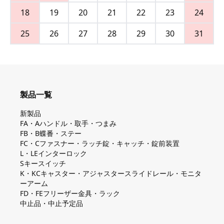
18
19
20
21
22
23
24
25
26
27
28
29
30
31
製品一覧
新製品
FA・Aハンドル・取手・つまみ
FB・B蝶番・ステー
FC・Cファスナー・ラッチ錠・キャッチ・錠前装置
L・LEインターロック
Sキースイッチ
K・KCキャスター・アジャスタースライドレール・モニタ
ーアーム
FD・FEフリーザー金具・ラック
中止品・中止予定品