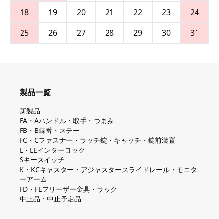
18
19
20
21
22
23
24
25
26
27
28
29
30
31
製品一覧
新製品
FA・Aハンドル・取手・つまみ
FB・B蝶番・ステー
FC・Cファスナー・ラッチ錠・キャッチ・錠前装置
L・LEインターロック
Sキースイッチ
K・KCキャスター・アジャスタースライドレール・モニタ
ーアーム
FD・FEフリーザー金具・ラック
中止品・中止予定品