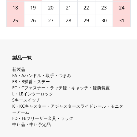
18
19
20
21
22
23
24
25
26
27
28
29
30
31
製品一覧
新製品
FA・Aハンドル・取手・つまみ
FB・B蝶番・ステー
FC・Cファスナー・ラッチ錠・キャッチ・錠前装置
L・LEインターロック
Sキースイッチ
K・KCキャスター・アジャスタースライドレール・モニタ
ーアーム
FD・FEフリーザー金具・ラック
中止品・中止予定品