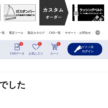
一覧
選定ツール
製品カタログ
CAD一覧
サポート・お問合せ
0
0
0
ゲスト様
ログイン
CADデータ
お気に入り
カート
でした