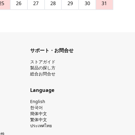
25
26
27
28
29
30
31
サポート・お問合せ
ストアガイド
製品の探し⽅
総合お問合せ
Language
English
한국어
簡体中文
繁体中文
ประเทศไทย
換性