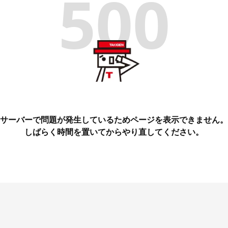
500
サーバーで問題が発生しているためページを表示できません。
しばらく時間を置いてからやり直してください。