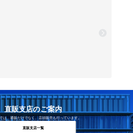
直販支店のご案内
では、通販だけでなく、店頭販売も行っています。
直販支店一覧