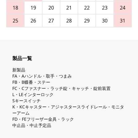
18
19
20
21
22
23
24
25
26
27
28
29
30
31
製品一覧
新製品
FA・Aハンドル・取手・つまみ
FB・B蝶番・ステー
FC・Cファスナー・ラッチ錠・キャッチ・錠前装置
L・LEインターロック
Sキースイッチ
K・KCキャスター・アジャスタースライドレール・モニタ
ーアーム
FD・FEフリーザー金具・ラック
中止品・中止予定品