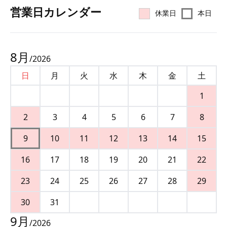
営業⽇カレンダー
休業日
本日
8
月
/
2026
日
月
火
水
木
金
土
1
2
3
4
5
6
7
8
9
10
11
12
13
14
15
16
17
18
19
20
21
22
23
24
25
26
27
28
29
30
31
9
月
/
2026