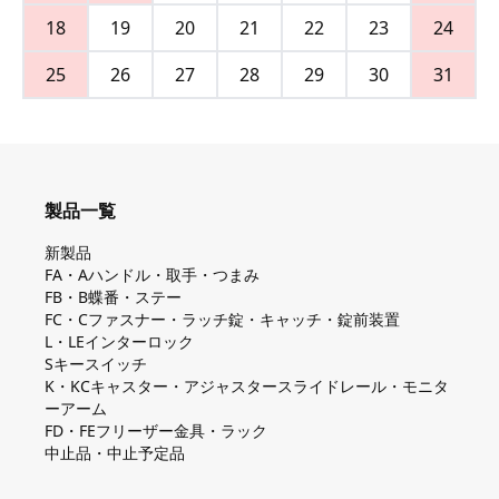
18
19
20
21
22
23
24
25
26
27
28
29
30
31
製品一覧
新製品
FA・Aハンドル・取手・つまみ
FB・B蝶番・ステー
FC・Cファスナー・ラッチ錠・キャッチ・錠前装置
L・LEインターロック
Sキースイッチ
K・KCキャスター・アジャスタースライドレール・モニタ
ーアーム
FD・FEフリーザー金具・ラック
中止品・中止予定品