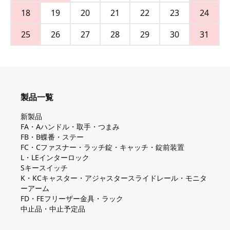
18
19
20
21
22
23
24
25
26
27
28
29
30
31
製品一覧
新製品
FA・Aハンドル・取手・つまみ
FB・B蝶番・ステー
FC・Cファスナー・ラッチ錠・キャッチ・錠前装置
L・LEインターロック
Sキースイッチ
K・KCキャスター・アジャスタースライドレール・モニタ
ーアーム
FD・FEフリーザー金具・ラック
中止品・中止予定品