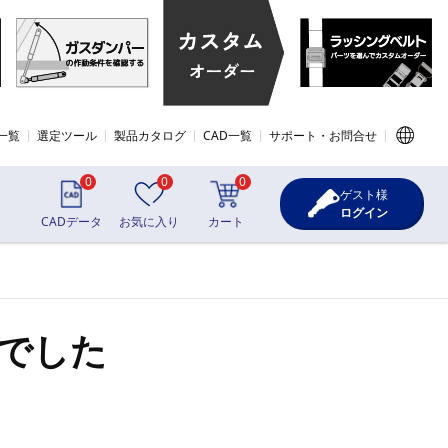
一覧
選定ツール
製品カタログ
CAD一覧
サポート・お問合せ
0
0
0
ゲスト様
ログイン
CADデータ
お気に入り
カート
でした