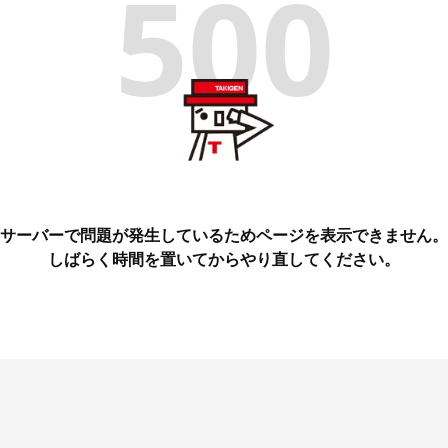
500
サーバーで問題が発生しているためページを表示できません。
しばらく時間を置いてからやり直してください。