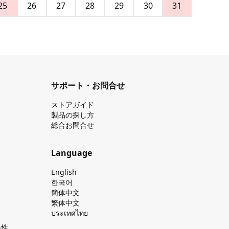
25
26
27
28
29
30
31
サポート・お問合せ
ストアガイド
製品の探し⽅
総合お問合せ
Language
English
한국어
簡体中文
繁体中文
ประเทศไทย
換性