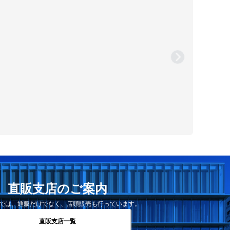
直販支店のご案内
では、通販だけでなく、店頭販売も行っています。
直販支店一覧