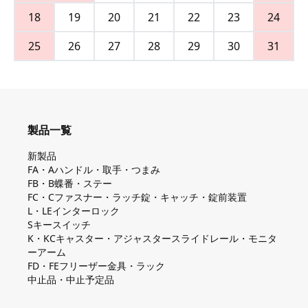
18
19
20
21
22
23
24
25
26
27
28
29
30
31
製品一覧
新製品
FA・Aハンドル・取手・つまみ
FB・B蝶番・ステー
FC・Cファスナー・ラッチ錠・キャッチ・錠前装置
L・LEインターロック
Sキースイッチ
K・KCキャスター・アジャスタースライドレール・モニタ
ーアーム
FD・FEフリーザー金具・ラック
中止品・中止予定品