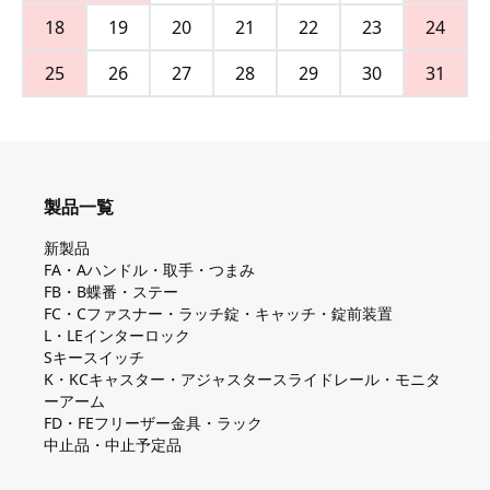
18
19
20
21
22
23
24
25
26
27
28
29
30
31
製品一覧
新製品
FA・Aハンドル・取手・つまみ
FB・B蝶番・ステー
FC・Cファスナー・ラッチ錠・キャッチ・錠前装置
L・LEインターロック
Sキースイッチ
K・KCキャスター・アジャスタースライドレール・モニタ
ーアーム
FD・FEフリーザー金具・ラック
中止品・中止予定品