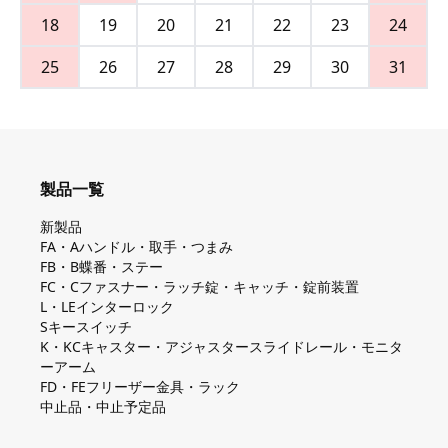
18
19
20
21
22
23
24
25
26
27
28
29
30
31
製品一覧
新製品
FA・Aハンドル・取手・つまみ
FB・B蝶番・ステー
FC・Cファスナー・ラッチ錠・キャッチ・錠前装置
L・LEインターロック
Sキースイッチ
K・KCキャスター・アジャスタースライドレール・モニタ
ーアーム
FD・FEフリーザー金具・ラック
中止品・中止予定品