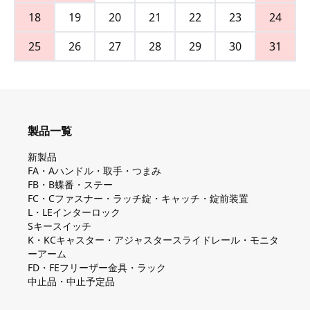
18
19
20
21
22
23
24
25
26
27
28
29
30
31
製品一覧
新製品
FA・Aハンドル・取手・つまみ
FB・B蝶番・ステー
FC・Cファスナー・ラッチ錠・キャッチ・錠前装置
L・LEインターロック
Sキースイッチ
K・KCキャスター・アジャスタースライドレール・モニタ
ーアーム
FD・FEフリーザー金具・ラック
中止品・中止予定品