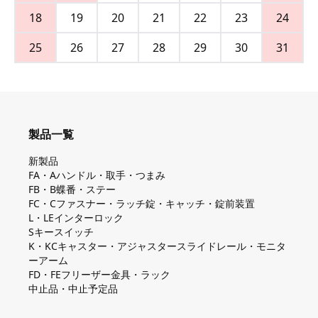
18
19
20
21
22
23
24
25
26
27
28
29
30
31
製品一覧
新製品
FA・Aハンドル・取手・つまみ
FB・B蝶番・ステー
FC・Cファスナー・ラッチ錠・キャッチ・錠前装置
L・LEインターロック
Sキースイッチ
K・KCキャスター・アジャスタースライドレール・モニタ
ーアーム
FD・FEフリーザー金具・ラック
中止品・中止予定品