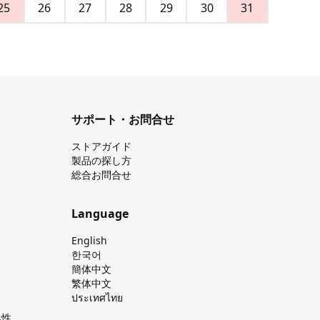
25
26
27
28
29
30
31
サポート・お問合せ
ストアガイド
製品の探し⽅
総合お問合せ
Language
English
한국어
簡体中文
繁体中文
ประเทศไทย
換性