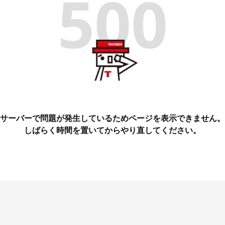
500
サーバーで問題が発生しているためページを表示できません。
しばらく時間を置いてからやり直してください。