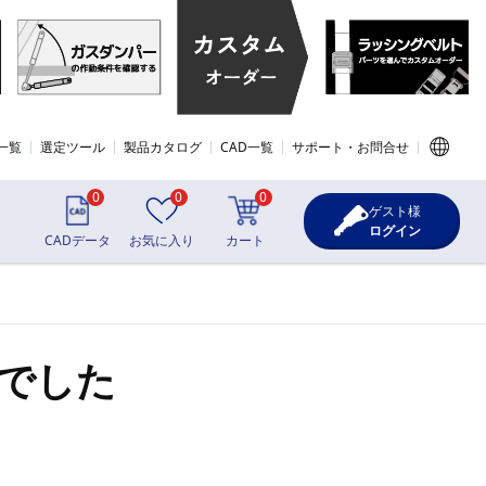
一覧
選定ツール
製品カタログ
CAD一覧
サポート・お問合せ
0
0
0
ゲスト様
ログイン
CADデータ
お気に入り
カート
でした