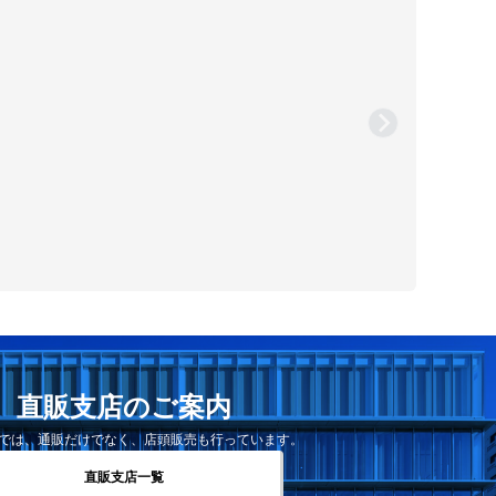
直販支店のご案内
では、通販だけでなく、店頭販売も行っています。
直販支店一覧