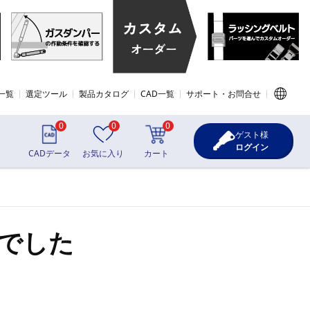
一覧
選定ツール
製品カタログ
CAD一覧
サポート・お問合せ
0
0
0
ゲスト様
ログイン
CADデータ
お気に入り
カート
でした