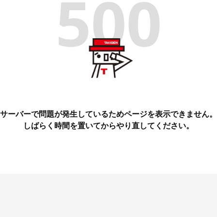
500
サーバーで問題が発生しているためページを表示できません。
しばらく時間を置いてからやり直してください。