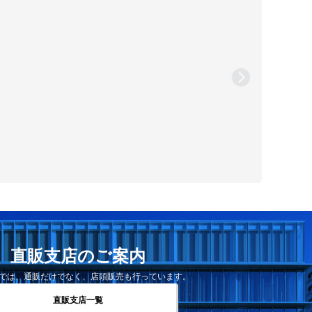
直販支店のご案内
では、通販だけでなく、店頭販売も行っています。
直販支店一覧