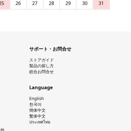
25
26
27
28
29
30
31
サポート・お問合せ
ストアガイド
製品の探し⽅
総合お問合せ
Language
English
한국어
簡体中文
繁体中文
ประเทศไทย
換性