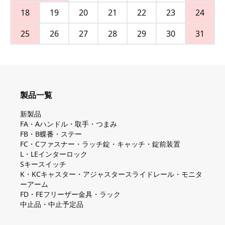
18
19
20
21
22
23
24
25
26
27
28
29
30
31
製品一覧
新製品
FA・Aハンドル・取手・つまみ
FB・B蝶番・ステー
FC・Cファスナー・ラッチ錠・キャッチ・錠前装置
L・LEインターロック
Sキースイッチ
K・KCキャスター・アジャスタースライドレール・モニタ
ーアーム
FD・FEフリーザー金具・ラック
中止品・中止予定品