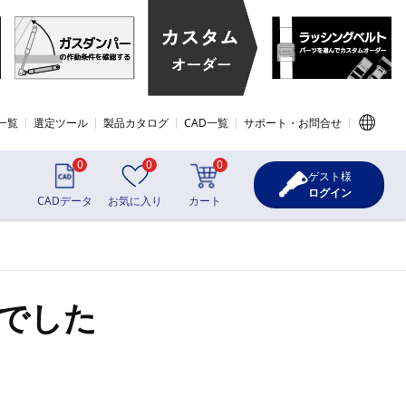
一覧
選定ツール
製品カタログ
CAD一覧
サポート・お問合せ
0
0
0
ゲスト様
ログイン
CADデータ
お気に入り
カート
でした