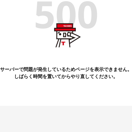
500
サーバーで問題が発生しているためページを表示できません。
しばらく時間を置いてからやり直してください。