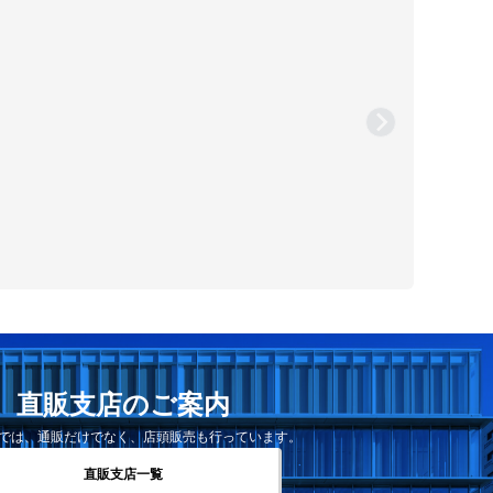
直販支店のご案内
では、通販だけでなく、店頭販売も行っています。
直販支店一覧