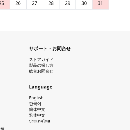
25
26
27
28
29
30
31
サポート・お問合せ
ストアガイド
製品の探し⽅
総合お問合せ
Language
English
한국어
簡体中文
繁体中文
ประเทศไทย
換性