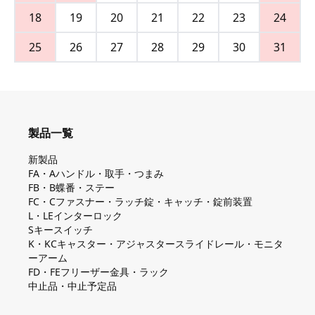
18
19
20
21
22
23
24
25
26
27
28
29
30
31
製品一覧
新製品
FA・Aハンドル・取手・つまみ
FB・B蝶番・ステー
FC・Cファスナー・ラッチ錠・キャッチ・錠前装置
L・LEインターロック
Sキースイッチ
K・KCキャスター・アジャスタースライドレール・モニタ
ーアーム
FD・FEフリーザー金具・ラック
中止品・中止予定品