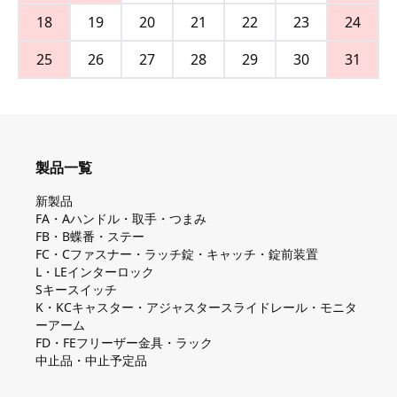
18
19
20
21
22
23
24
25
26
27
28
29
30
31
製品一覧
新製品
FA・Aハンドル・取手・つまみ
FB・B蝶番・ステー
FC・Cファスナー・ラッチ錠・キャッチ・錠前装置
L・LEインターロック
Sキースイッチ
K・KCキャスター・アジャスタースライドレール・モニタ
ーアーム
FD・FEフリーザー金具・ラック
中止品・中止予定品