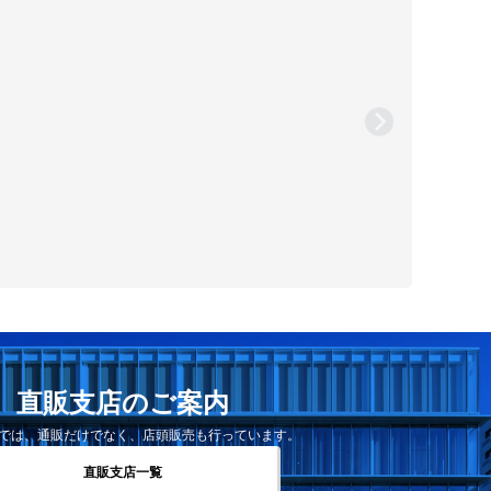
直販支店のご案内
では、通販だけでなく、店頭販売も行っています。
直販支店一覧