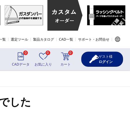
一覧
選定ツール
製品カタログ
CAD一覧
サポート・お問合せ
0
0
0
ゲスト様
ログイン
CADデータ
お気に入り
カート
でした