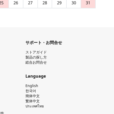
25
26
27
28
29
30
31
サポート・お問合せ
ストアガイド
製品の探し⽅
総合お問合せ
Language
English
한국어
簡体中文
繁体中文
ประเทศไทย
換性