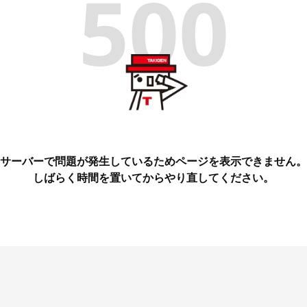
500
サーバーで問題が発生しているためページを表示できません。
しばらく時間を置いてからやり直してください。