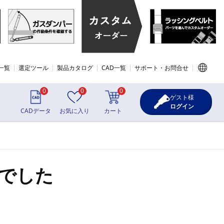
一覧
選定ツール
製品カタログ
CAD一覧
サポート・お問合せ
0
0
0
ゲスト様
ログイン
CADデータ
お気に入り
カート
でした