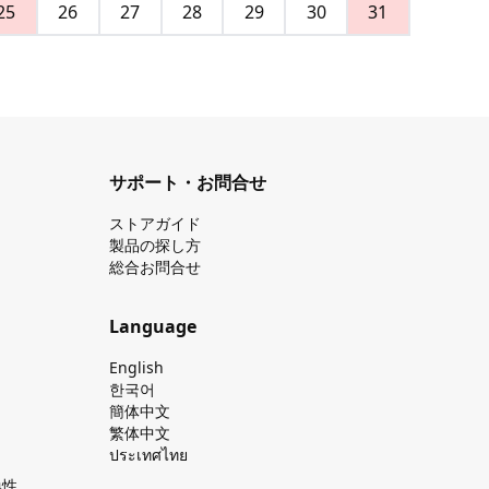
25
26
27
28
29
30
31
サポート・お問合せ
ストアガイド
製品の探し⽅
総合お問合せ
Language
English
한국어
簡体中文
繁体中文
ประเทศไทย
換性