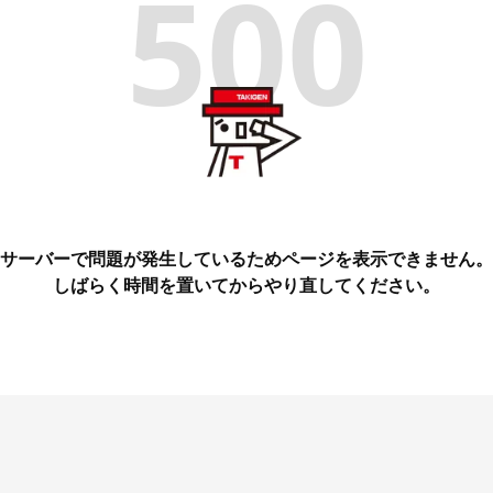
500
サーバーで問題が発生しているためページを表示できません。
しばらく時間を置いてからやり直してください。