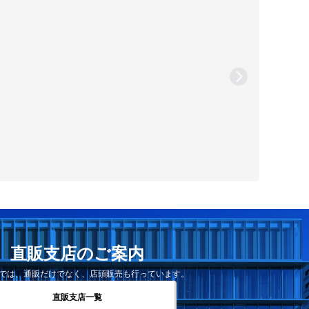
直販支店のご案内
では、通販だけでなく、店頭販売も行っています。
直販支店一覧