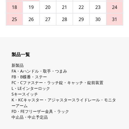
18
19
20
21
22
23
24
25
26
27
28
29
30
31
製品一覧
新製品
FA・Aハンドル・取手・つまみ
FB・B蝶番・ステー
FC・Cファスナー・ラッチ錠・キャッチ・錠前装置
L・LEインターロック
Sキースイッチ
K・KCキャスター・アジャスタースライドレール・モニタ
ーアーム
FD・FEフリーザー金具・ラック
中止品・中止予定品