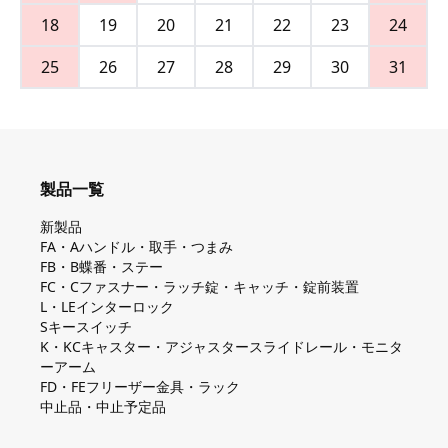
18
19
20
21
22
23
24
25
26
27
28
29
30
31
製品一覧
新製品
FA・Aハンドル・取手・つまみ
FB・B蝶番・ステー
FC・Cファスナー・ラッチ錠・キャッチ・錠前装置
L・LEインターロック
Sキースイッチ
K・KCキャスター・アジャスタースライドレール・モニタ
ーアーム
FD・FEフリーザー金具・ラック
中止品・中止予定品