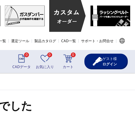
一覧
選定ツール
製品カタログ
CAD一覧
サポート・お問合せ
0
0
0
ゲスト様
ログイン
CADデータ
お気に入り
カート
でした