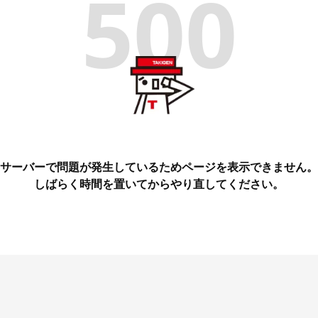
500
サーバーで問題が発生しているためページを表示できません。
しばらく時間を置いてからやり直してください。