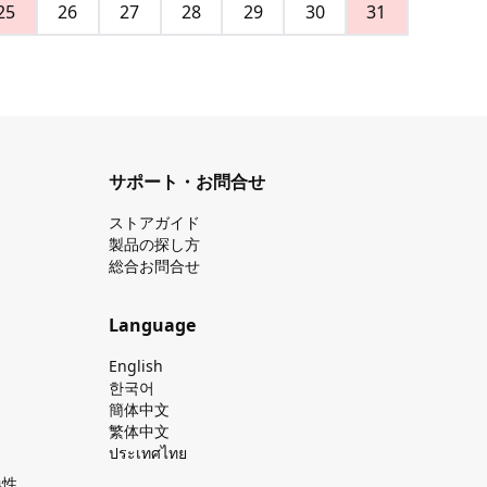
25
26
27
28
29
30
31
サポート・お問合せ
ストアガイド
製品の探し⽅
総合お問合せ
Language
English
한국어
簡体中文
繁体中文
ประเทศไทย
換性