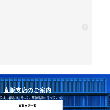
直販支店のご案内
では、通販だけでなく、店頭販売も行っています。
直販支店一覧