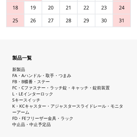
18
19
20
21
22
23
24
25
26
27
28
29
30
31
製品一覧
新製品
FA・Aハンドル・取手・つまみ
FB・B蝶番・ステー
FC・Cファスナー・ラッチ錠・キャッチ・錠前装置
L・LEインターロック
Sキースイッチ
K・KCキャスター・アジャスタースライドレール・モニタ
ーアーム
FD・FEフリーザー金具・ラック
中止品・中止予定品