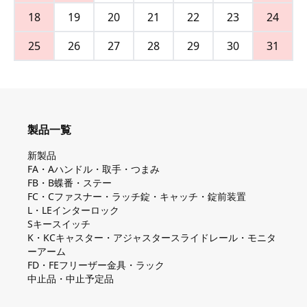
18
19
20
21
22
23
24
25
26
27
28
29
30
31
製品一覧
新製品
FA・Aハンドル・取手・つまみ
FB・B蝶番・ステー
FC・Cファスナー・ラッチ錠・キャッチ・錠前装置
L・LEインターロック
Sキースイッチ
K・KCキャスター・アジャスタースライドレール・モニタ
ーアーム
FD・FEフリーザー金具・ラック
中止品・中止予定品