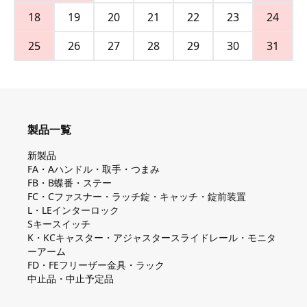
18
19
20
21
22
23
24
25
26
27
28
29
30
31
製品一覧
新製品
FA・Aハンドル・取手・つまみ
FB・B蝶番・ステー
FC・Cファスナー・ラッチ錠・キャッチ・錠前装置
L・LEインターロック
Sキースイッチ
K・KCキャスター・アジャスタースライドレール・モニタ
ーアーム
FD・FEフリーザー金具・ラック
中止品・中止予定品