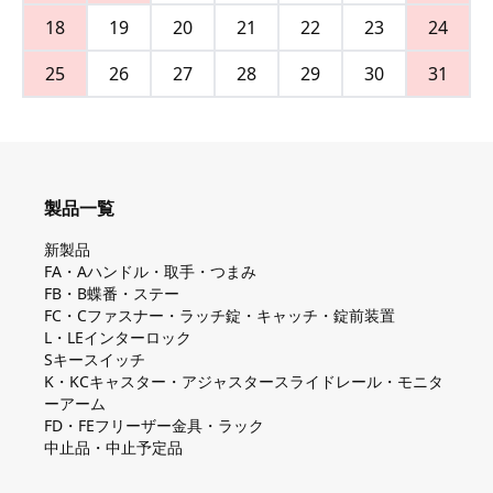
18
19
20
21
22
23
24
25
26
27
28
29
30
31
製品一覧
新製品
FA・Aハンドル・取手・つまみ
FB・B蝶番・ステー
FC・Cファスナー・ラッチ錠・キャッチ・錠前装置
L・LEインターロック
Sキースイッチ
K・KCキャスター・アジャスタースライドレール・モニタ
ーアーム
FD・FEフリーザー金具・ラック
中止品・中止予定品