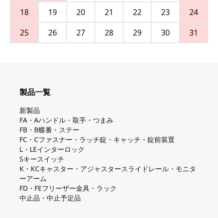
18
19
20
21
22
23
24
25
26
27
28
29
30
31
製品一覧
新製品
FA・Aハンドル・取手・つまみ
FB・B蝶番・ステー
FC・Cファスナー・ラッチ錠・キャッチ・錠前装置
L・LEインターロック
Sキースイッチ
K・KCキャスター・アジャスタースライドレール・モニタ
ーアーム
FD・FEフリーザー金具・ラック
中止品・中止予定品