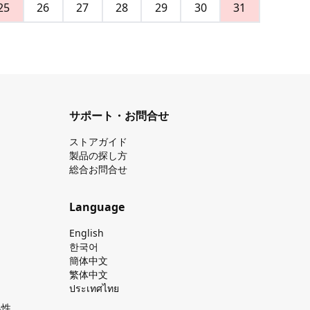
25
26
27
28
29
30
31
サポート・お問合せ
ストアガイド
製品の探し⽅
総合お問合せ
Language
English
한국어
簡体中文
繁体中文
ประเทศไทย
換性