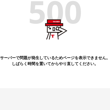
500
サーバーで問題が発生しているためページを表示できません。
しばらく時間を置いてからやり直してください。