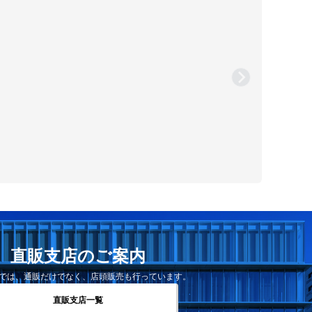
直販支店のご案内
では、通販だけでなく、店頭販売も行っています。
直販支店一覧