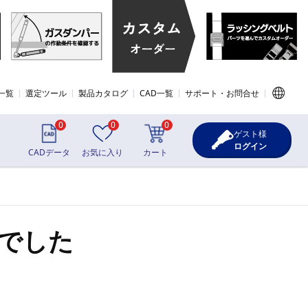
一覧
選定ツール
製品カタログ
CAD一覧
サポート・お問合せ
0
0
0
ゲスト様
ログイン
CADデータ
お気に入り
カート
でした