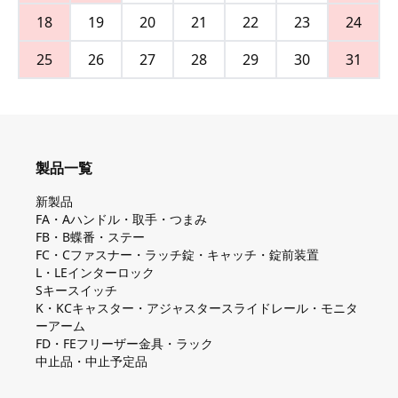
18
19
20
21
22
23
24
25
26
27
28
29
30
31
製品一覧
新製品
FA・Aハンドル・取手・つまみ
FB・B蝶番・ステー
FC・Cファスナー・ラッチ錠・キャッチ・錠前装置
L・LEインターロック
Sキースイッチ
K・KCキャスター・アジャスタースライドレール・モニタ
ーアーム
FD・FEフリーザー金具・ラック
中止品・中止予定品