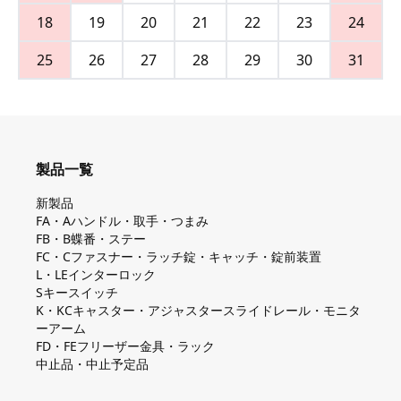
18
19
20
21
22
23
24
25
26
27
28
29
30
31
製品一覧
新製品
FA・Aハンドル・取手・つまみ
FB・B蝶番・ステー
FC・Cファスナー・ラッチ錠・キャッチ・錠前装置
L・LEインターロック
Sキースイッチ
K・KCキャスター・アジャスタースライドレール・モニタ
ーアーム
FD・FEフリーザー金具・ラック
中止品・中止予定品