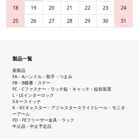
18
19
20
21
22
23
24
25
26
27
28
29
30
31
製品一覧
新製品
FA・Aハンドル・取手・つまみ
FB・B蝶番・ステー
FC・Cファスナー・ラッチ錠・キャッチ・錠前装置
L・LEインターロック
Sキースイッチ
K・KCキャスター・アジャスタースライドレール・モニタ
ーアーム
FD・FEフリーザー金具・ラック
中止品・中止予定品